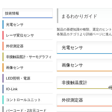
技術情報
まるわかりガイド
光電センサ
製品の基礎知識や種類、選定のヒント
各製品カテゴリより詳細ページに進ん
レーザ変位センサ
外径測定器
光電センサ
非接触温度計・サーモグラフィ
画像センサ
画像センサ
LED照明・電源
非接触温度計
IO-Link
コントロールユニット
外径測定器
バーコード・2次元コード