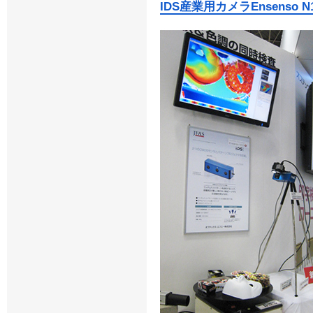
IDS産業用カメラEnsenso N1