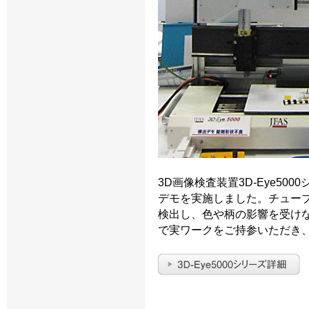
3D画像検査装置3D-Eye5
デモを実施しました。チュー
検出し、色や柄の影響を受け
で実ワークをご持参いただき