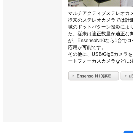
マルチアクティブステレオカメラ
従来のステレオカメラでは計
域のドットパターン投影によ
た。従来は適正数量が適正な
が、EnsensoN10なら1
応用が可能です。
その他に、USB/GigEカメ
ートフォーカスカメラなどに