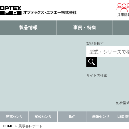
採用情
製品情報
事例・特集
製品を探す
サイト内検索
他社型式
光電センサ
変位センサ
IIoT
画像センサ
LED
HOME
展示会レポート