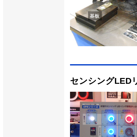
センシングLED