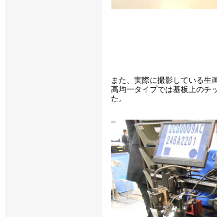
また、実際に撮影している生
高均一タイプでは基板上のチ
た。