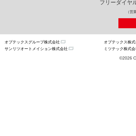
フリーダイヤ
（営業
オプテックスグループ株式会社
オプテックス株式
サンリツオートメイション株式会社
ミツテック株式会
©2026 O