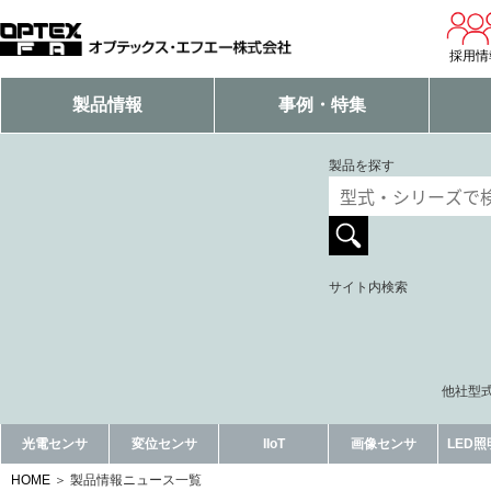
採用情
製品情報
事例・特集
製品を探す
サイト内検索
他社型式
光電センサ
変位センサ
IIoT
画像センサ
LED
HOME
製品情報ニュース一覧