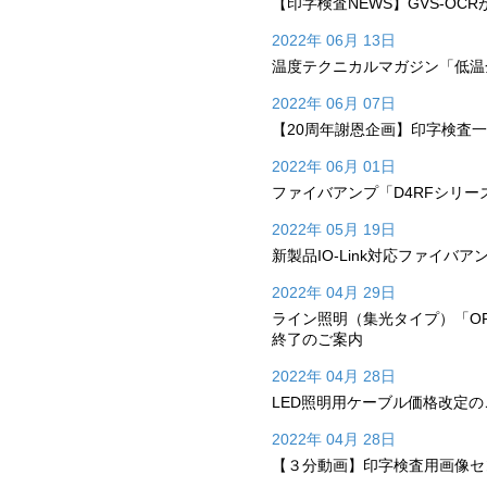
【印字検査NEWS】GVS-OC
2022年 06月 13日
温度テクニカルマガジン「低温金
2022年 06月 07日
【20周年謝恩企画】印字検査一
2022年 06月 01日
ファイバアンプ「D4RFシリ
2022年 05月 19日
新製品IO-Link対応ファイバ
2022年 04月 29日
ライン照明（集光タイプ）「OP
終了のご案内
2022年 04月 28日
LED照明用ケーブル価格改定の
2022年 04月 28日
【３分動画】印字検査用画像セン