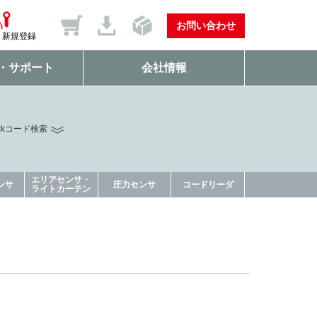
お問い合わせ
新規登録
・サポート
会社情報
ckコード検索
エリアセンサ・
ンサ
圧力センサ
コードリーダ
ライトカーテン