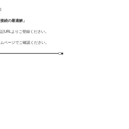
0
サ接続の最適解」
記URLよりご登録ください。
ームページでご確認ください。
━━━━━━━━━━━━━━━━━━━━━━━━━━□■