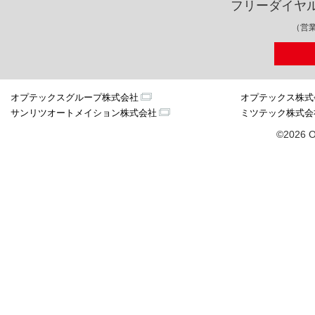
フリーダイヤ
（営業
オプテックスグループ株式会社
オプテックス株式
サンリツオートメイション株式会社
ミツテック株式会
©2026 O