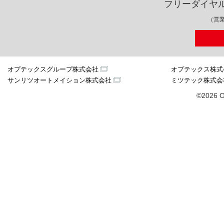
フリーダイヤ
（営業
オプテックスグループ株式会社
オプテックス株式
サンリツオートメイション株式会社
ミツテック株式会
©2026 O