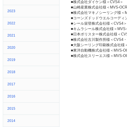
■株式会社ダイケン様＜CVS4＞
■山崎産業株式会社様＜MVS-OC
2023
■株式会社マキノシーリング様＜MV
■コーンズドッドウエルコーディング株
2022
■シール栄登株式会社様＜CVS4＞
■キムラシール株式会社様＜MVS-O
■日本ポリスター株式会社様＜CV
2021
■株式会社古川製作所様＜CVS4・Pr
■大阪シーリング印刷株式会社様＜MV
2020
■東洋自動機株式会社様＜MVS-OCR・
■株式会社スリーエス様＜MVS-OC
2019
2018
2017
2016
2015
2014