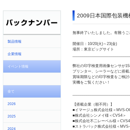
2009日本国際包装機
無事終了いたしました。有難うご
製品情報
開催日：10/20(火)～23(金)
場所：東京ビッグサイト
企業情報
____________________________
弊社の印字検査用画像センサが1
イベント情報
プリンター、シーラーなどに搭載
賞味期限などの印字検査をご検討なら
実機をご覧ください！
全て
____________________________
2026
【搭載企業（順不同）】
■イマージュ株式会社様＜MVS-O
■株式会社シンメイ様＜CVS4＞
2025
■株式会社不二レーベル様＜CVS4
■ストラパック株式会社様＜MVS-
2024