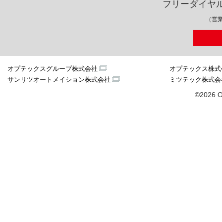
フリーダイヤ
（営業
オプテックスグループ株式会社
オプテックス株式
サンリツオートメイション株式会社
ミツテック株式会
©2026 O