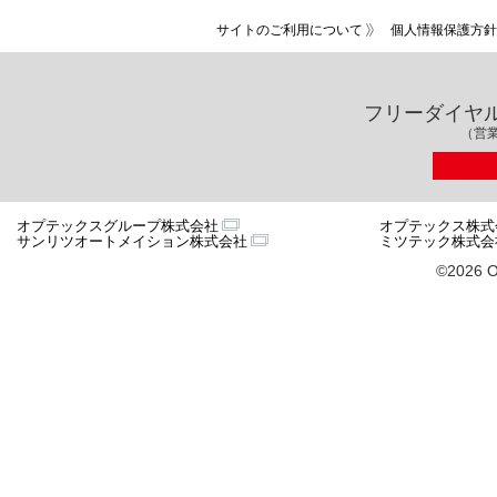
サイトのご利用について
個人情報保護方針
フリーダイヤ
（営業
オプテックスグループ株式会社
オプテックス株式
サンリツオートメイション株式会社
ミツテック株式会
©2026 O