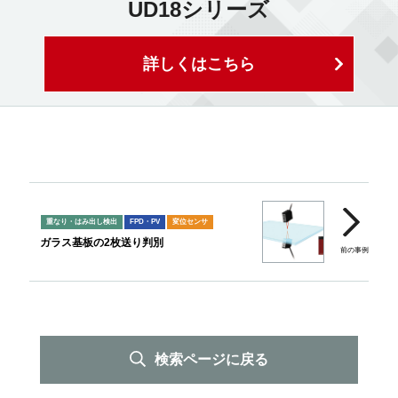
UD18シリーズ
詳しくはこちら
重なり・はみ出し検出
FPD・PV
変位センサ
ガラス基板の2枚送り判別
検索ページに戻る