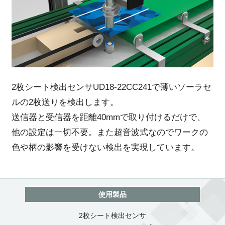
2枚シート検出センサUD18-22CC241で薄いソーラセ
ルの2枚送りを検出します。
送信器と受信器を距離40mmで取り付けるだけで、
他の設定は一切不要。また超音波式なのでワークの
色や柄の影響を受けない検出を実現しています。
使用製品
2枚シート検出センサ