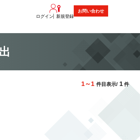
お問い合わせ
ログイン
新規登録
検出
1～1
1
件目表示/
件