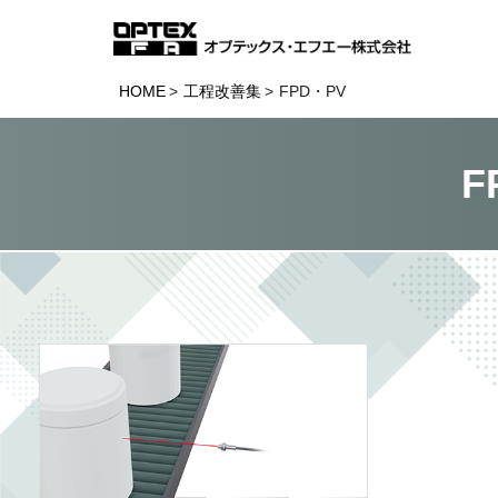
HOME
工程改善集
FPD・PV
F