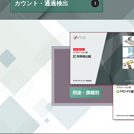
カウント・通過検出
1