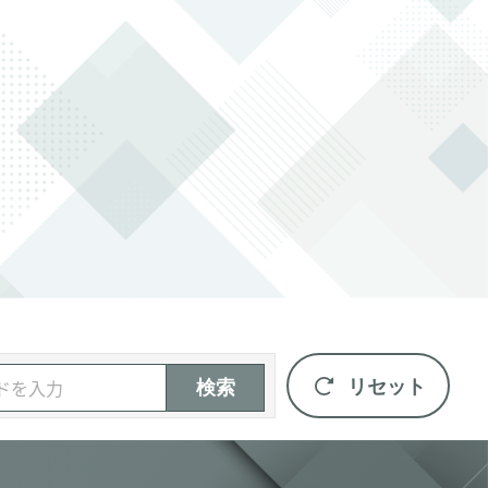
リセット
検索