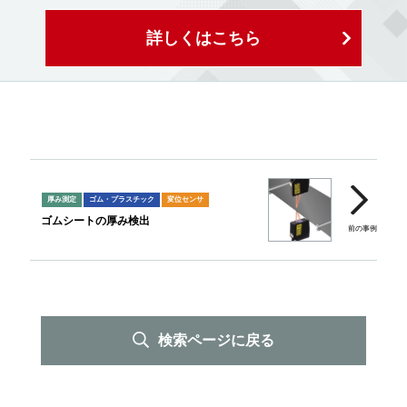
詳しくはこちら
厚み測定
ゴム・プラスチック
変位センサ
ゴムシートの厚み検出
検索ページに戻る