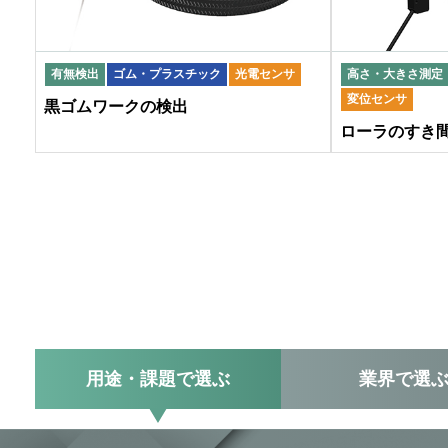
有無検出
ゴム・プラスチック
光電センサ
高さ・大きさ測定
変位センサ
黒ゴムワークの検出
ローラのすき
用途・課題
で選ぶ
業界
で選