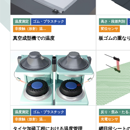
温度測定
ゴム・プラスチック
高さ・段差判別
非接触（放射）温度計
変位センサ
真空成型機での温度
板ゴムの重な
温度測定
ゴム・プラスチック
反り・歪み・
非接触（放射）温度計
光電センサ
タイヤ加硫工程における温度管理
網目状シート