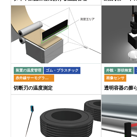
装置の温度管理
ゴム・プラスチック
外観・形状検査
赤外線サーモグラフィ
画像センサ
切断刃の温度測定
透明容器の膨