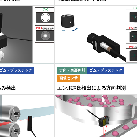
ゴム・プラスチック
方向・表裏判別
ゴム・プラスチック
画像センサ
らみ検出
エンボス部検出による方向判別