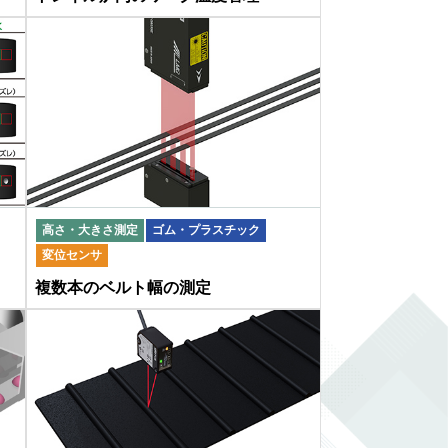
高さ・大きさ測定
ゴム・プラスチック
変位センサ
複数本のベルト幅の測定