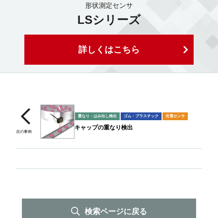
形状測定センサ
LSシリーズ
詳しくはこちら
重なり・はみ出し検出
ゴム・プラスチック
光電センサ
キャップの重なり検出
検索ページに戻る