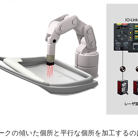
ークの傾いた個所と平行な個所を加工するの