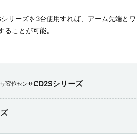
2Sシリーズを3台使用すれば、アーム先端と
することが可能。
CD2Sシリーズ
ーザ変位センサ
ーズ