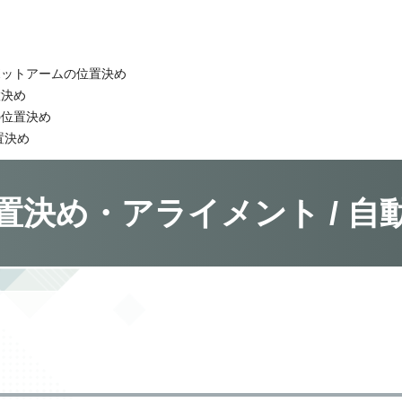
ボットアームの位置決め
置決め
の位置決め
置決め
置決め・アライメント / 自