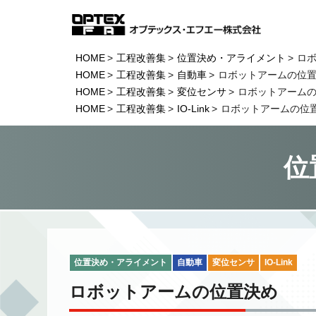
HOME
工程改善集
位置決め・アライメント
ロ
HOME
工程改善集
自動車
ロボットアームの位
HOME
工程改善集
変位センサ
ロボットアーム
HOME
工程改善集
IO-Link
ロボットアームの位
位
位置決め・アライメント
自動車
変位センサ
IO-Link
ロボットアームの位置決め