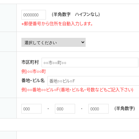
(半角数字 ハイフンなし)
※郵便番号から住所を自動入力します。
市区町村
例)○○市○○町
番地・ビル名
例)○○番地○○ビル○F(番地・ビル名・号数などもご記入下さい)
-
-
(半角数字)