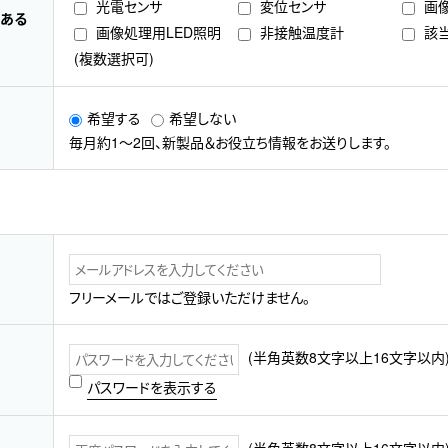
光電センサ
変位センサ
画
のある
画像処理用LED照明
非接触温度計
該
(複数選択可)
希望する
希望しない
毎月約1～2回、新製品＆お役立ち情報をお送りします。
フリーメールではご登録いただけません。
(半角英数8文字以上16文字以内
パスワードを表示する