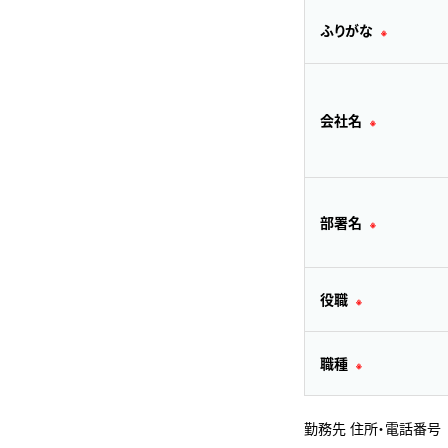
ふりがな
※
会社名
※
部署名
※
役職
※
職種
※
勤務先 住所・電話番号