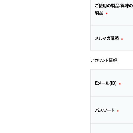
ご使用の製品/興味
製品
※
メルマガ購読
※
アカウント情報
Eメール(ID)
※
パスワード
※