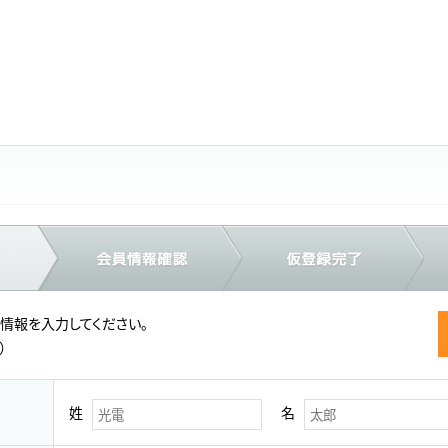
情報を入力してください。
）
姓
名