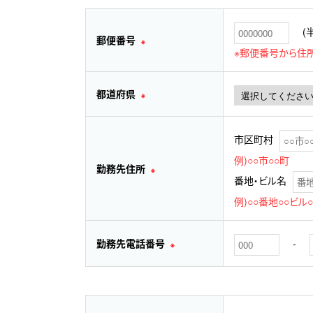
(
郵便番号
※
※郵便番号から住
都道府県
※
市区町村
例)○○市○○町
勤務先住所
※
番地・ビル名
例)○○番地○○ビル
勤務先電話番号
-
※