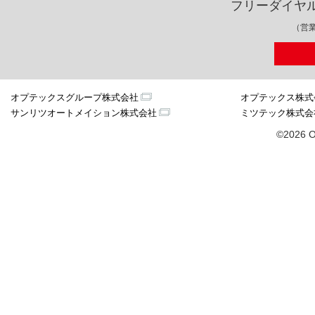
フリーダイヤ
（営業
オプテックスグループ株式会社
オプテックス株式
サンリツオートメイション株式会社
ミツテック株式会
©2026 O