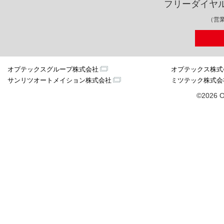
フリーダイヤ
（営業
オプテックスグループ株式会社
オプテックス株式
サンリツオートメイション株式会社
ミツテック株式会
©2026 O