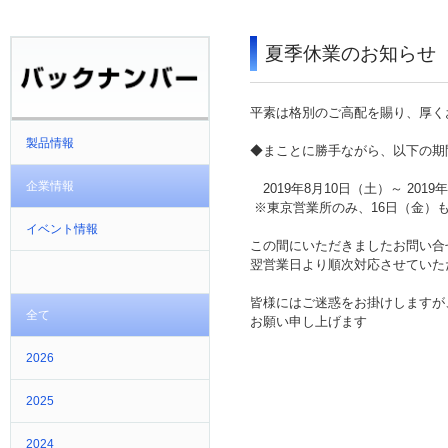
夏季休業のお知らせ
平素は格別のご高配を賜り、厚く
製品情報
◆まことに勝手ながら、以下の期
企業情報
2019年8月10日（土）～ 2019
※
東京営業所のみ、16日（金）
イベント情報
この間にいただきましたお問い合
翌営業日より順次対応させていた
皆様にはご迷惑をお掛けしますが
全て
お願い申し上げます
2026
2025
2024