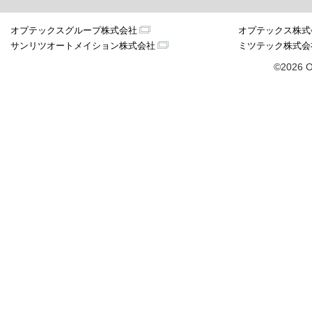
オプテックスグループ株式会社
オプテックス株式
サンリツオートメイション株式会社
ミツテック株式会
©2026 O