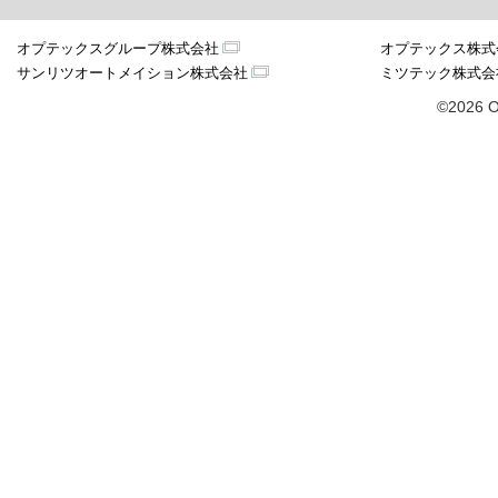
オプテックスグループ株式会社
オプテックス株式
サンリツオートメイション株式会社
ミツテック株式会
©2026 O