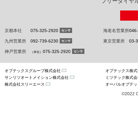
フリーダイヤ
京都本社
075-325-2920
海老名営業所
046
センサ
九州営業所
092-739-6230
東京営業所
03-
センサ
神戸営業所
075-325-2920
センサ
（本社）
オプテックスグループ株式会社
オプテックス株式
サンリツオートメイション株式会社
ミツテック株式会
株式会社スリーエース
オーパルオプテッ
©2022 