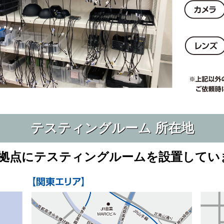
テスティングルーム 所在地
5拠点にテスティングルームを設置してい