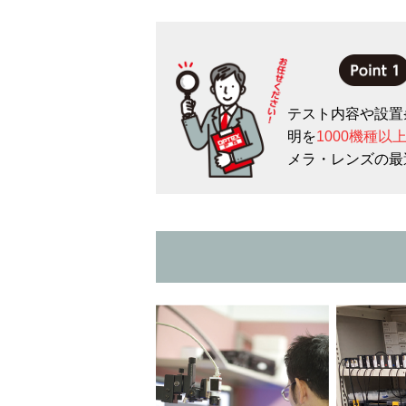
テスト内容や設置
明を
1000機種以
メラ・レンズの最