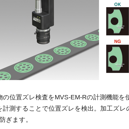
の位置ズレ検査をMVS-EM-Rの計測機能
を計測することで位置ズレを検出。加工ズレ
を防ぎます。