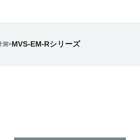
MVS-EM-Rシリーズ
計測>