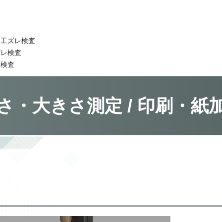
加工ズレ検査
ズレ検査
レ検査
さ・大きさ測定 / 印刷・紙