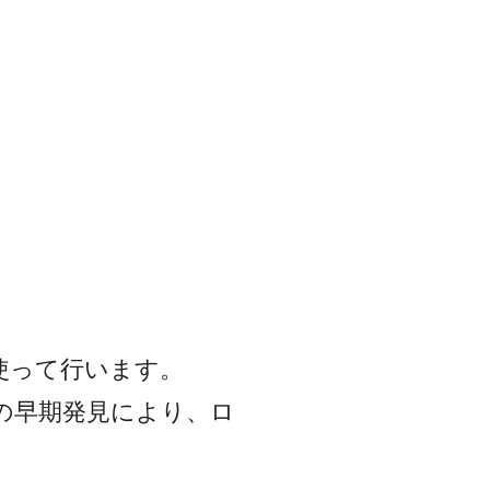
を使って行います。
の早期発見により、ロ