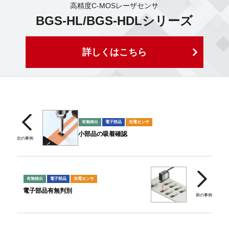
高精度C-MOSレーザセンサ
BGS-HL/BGS-HDLシリーズ
詳しくはこちら
有無検出
電子部品
光電センサ
小部品の吸着確認
有無検出
電子部品
光電センサ
電子部品有無判別