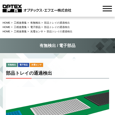
HOME
工程改善集
有無検出
部品トレイの通過検出
HOME
工程改善集
電子部品
部品トレイの通過検出
HOME
工程改善集
光電センサ
部品トレイの通過検出
有無検出 / 電子部品
有無検出
電子部品
光電センサ
部品トレイの通過検出