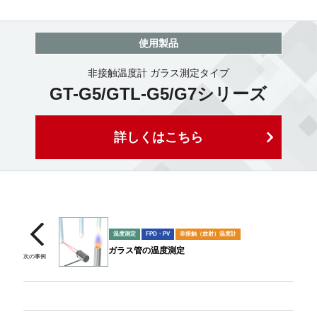
使用製品
非接触温度計 ガラス測定タイプ
GT-G5/GTL-G5/G7シリーズ
詳しくはこちら
温度測定
FPD・PV
非接触（放射）温度計
ガラス管の温度測定