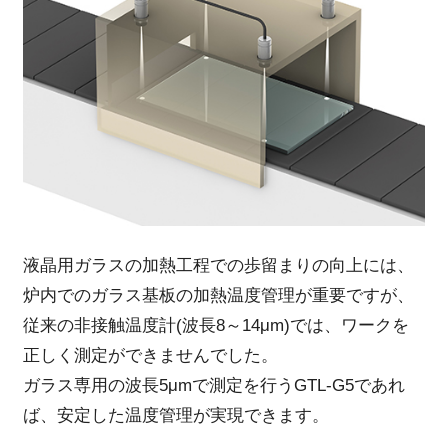
液晶用ガラスの加熱工程での歩留まりの向上には、
炉内でのガラス基板の加熱温度管理が重要ですが、
従来の非接触温度計(波長8～14μm)では、ワークを
正しく測定ができませんでした。
ガラス専用の波長5μmで測定を行うGTL-G5であれ
ば、安定した温度管理が実現できます。