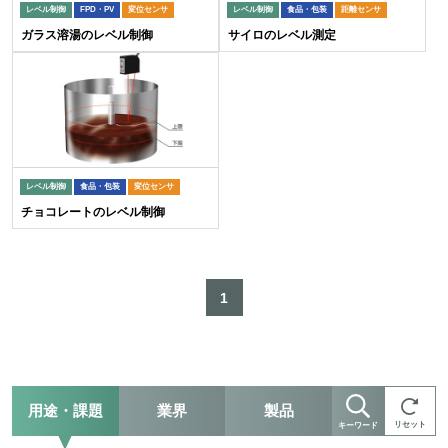
レベル制御
FPD・PV
変位センサ
レベル制御
食品・包装
距離センサ
ガラス溶湯のレベル制御
サイロのレベル測定
レベル制御
食品・包装
変位センサ
チョコレートのレベル制御
1
用途・課題
業界
製品
リセット
キーワード