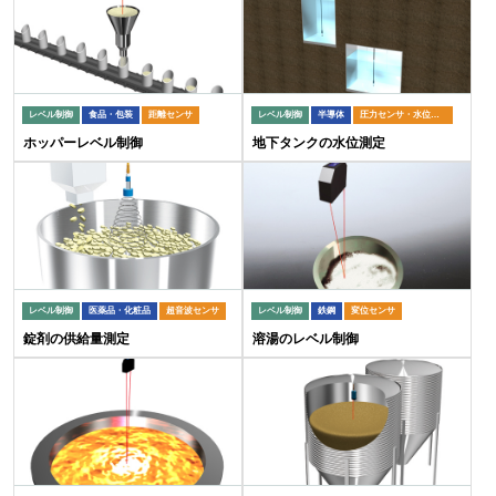
レベル制御
食品・包装
距離センサ
レベル制御
半導体
圧力センサ・水位センサ
ホッパーレベル制御
地下タンクの水位測定
レベル制御
医薬品・化粧品
超音波センサ
レベル制御
鉄鋼
変位センサ
錠剤の供給量測定
溶湯のレベル制御