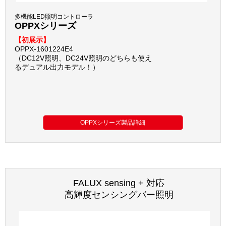
多機能LED照明コントローラ
OPPXシリーズ
【初展示】
OPPX-1601224E4
（DC12V照明、DC24V照明のどちらも使え
るデュアル出力モデル！）
OPPXシリーズ製品詳細
FALUX sensing + 対応
高輝度センシングバー照明