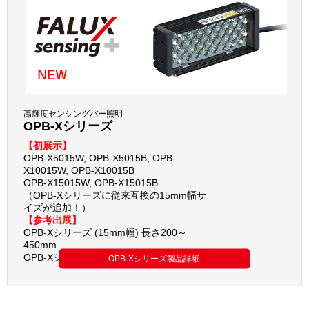
高輝度センシングバー照明
OPB-Xシリーズ
【初展示】
OPB-X5015W, OPB-X5015B, OPB-
X10015W, OPB-X10015B
OPB-X15015W, OPB-X15015B
（OPB-Xシリーズに従来互換の15mm幅サ
イズが追加！）
【参考出展】
OPB-Xシリーズ (15mm幅) 長さ200～
450mm
OPB-Xシリーズ (30mm幅) 防水仕様
OPB-Xシリーズ製品詳細