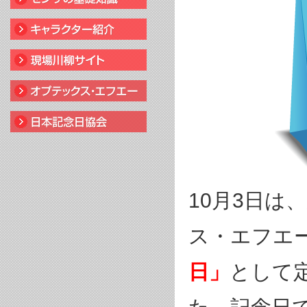
10月3日は
ス・エフエ
日」
として