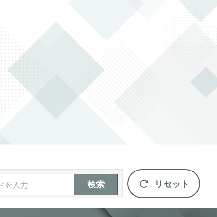
リセット
検索