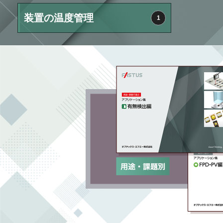
装置の温度管理
1