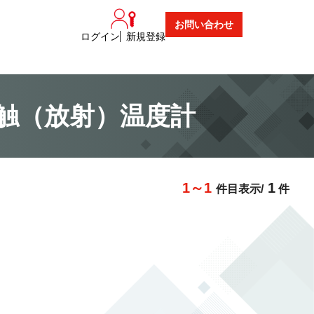
お問い合わせ
ログイン
新規登録
接触（放射）温度計
1～1
1
件目表示/
件