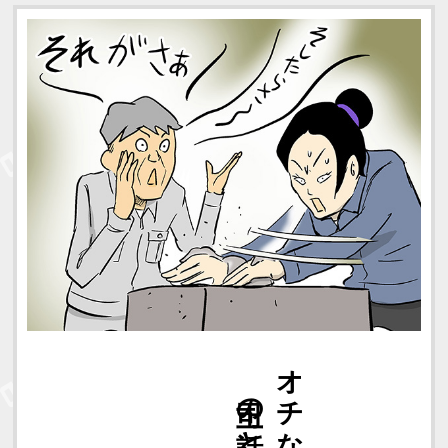
研磨剤
上司の話と
オチないわ