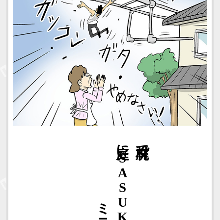
ミニセット
庭に
廃材で
SASUKE