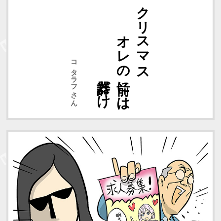
計器だけ
オレの前には
クリスマス
コタラフさん