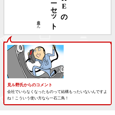
の
新月兎さん
見ル野氏からのコメント
会社でいらなくなったものって結構もったいないんですよ
ね！こういう使い方なら一石二鳥！