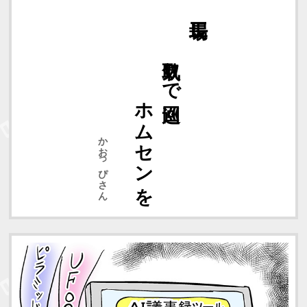
ホムセンを
気取りで巡回
かおっぴさん