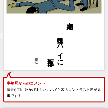
部下灰に
上司はハイに
納期終え
新月兎さん
事務局からのコメント
情景が目に浮かびました。ハイと灰のコントラスト差が見
事です！