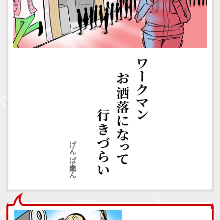
げんば太郎さん