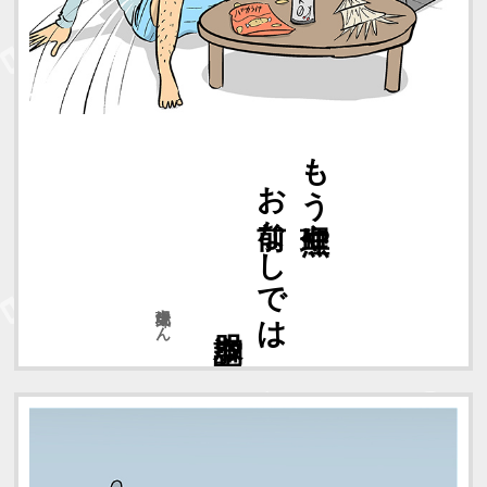
空調服
お前なしでは
もう無理や
現場太郎さん