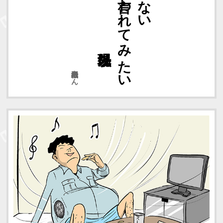
現場以外
言われてみたい
紙飛行機さん