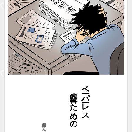
説明書
普及のための
ペーパーレス
満福太郎さん