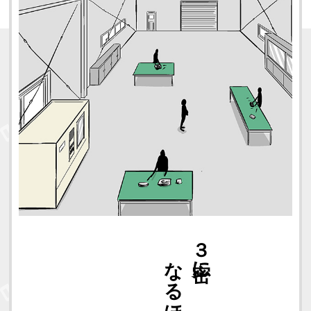
社員数
３密に