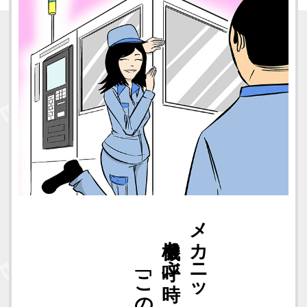
「この子はね」
機械を呼ぶ時
メカニック