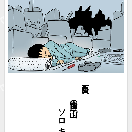
ソロキャンプ
苦情の山で
不良出し