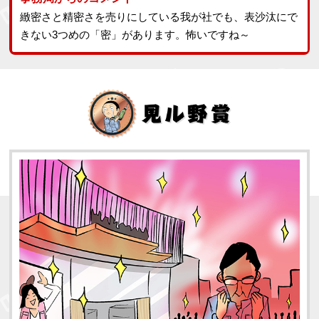
緻密さと精密さを売りにしている我が社でも、表沙汰にで
きない3つめの「密」があります。怖いですね～