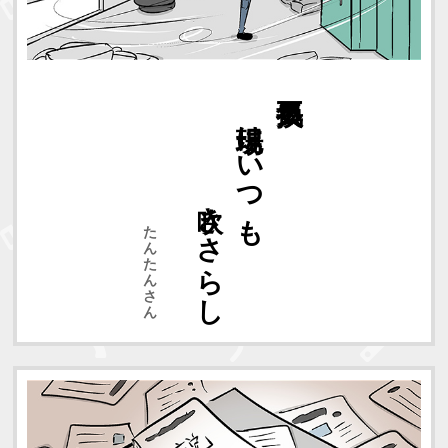
吹きさらし
現場はいつも
たんたんさん