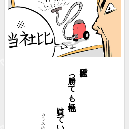
負けている
勝っても他社に
当社比で
カラスの行水さん