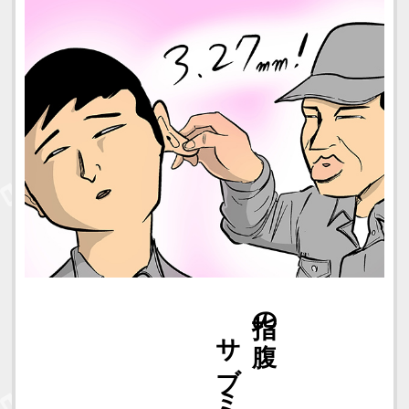
測定器
サブミクロンの
指の腹