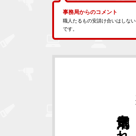
事務局からのコメント
職人たるもの安請け合いはしない
です。
闇営業
電気消されて