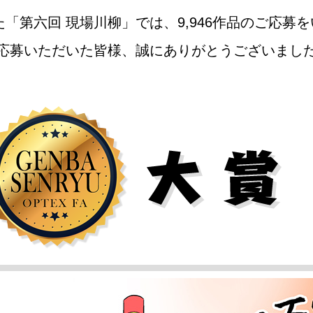
した「第六回 現場川柳」では、9,946作品のご応募
応募いただいた皆様、誠にありがとうございまし