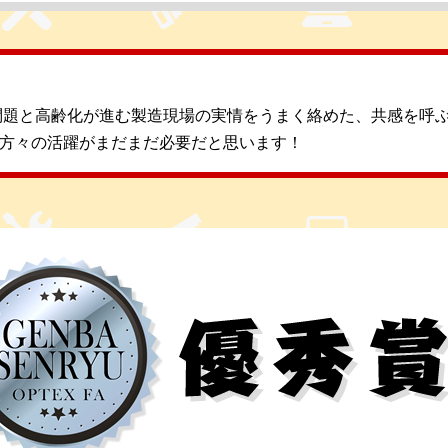
円問題と高齢化が進む製造現場の実情をうまく絡めた、共感を呼
方々の活躍がまだまだ必要だと思います！