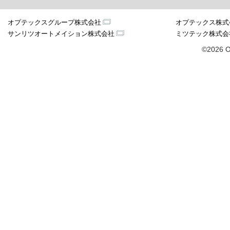
オプテックスグループ株式会社
オプテックス株式
サンリツオートメイション株式会社
ミツテック株式会
©2026 O