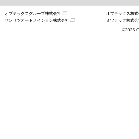
オプテックスグループ株式会社
オプテックス株式
サンリツオートメイション株式会社
ミツテック株式会
©2026 O