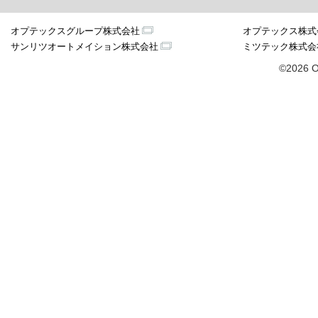
オプテックスグループ株式会社
オプテックス株式
サンリツオートメイション株式会社
ミツテック株式会
©2026 O