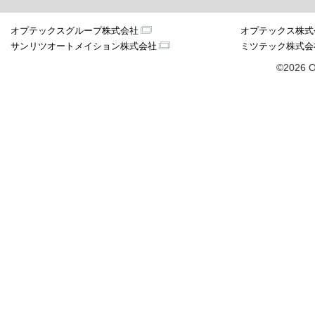
オプテックスグループ株式会社
オプテックス株式
サンリツオートメイション株式会社
ミツテック株式会
©2026 O