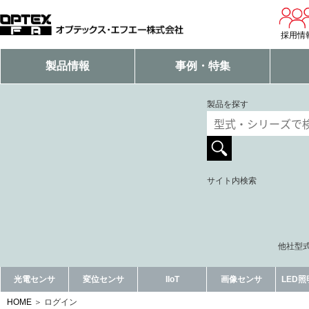
採用情
製品情報
事例・特集
製品を探す
サイト内検索
他社型式
光電センサ
変位センサ
IIoT
画像センサ
LED
HOME
ログイン