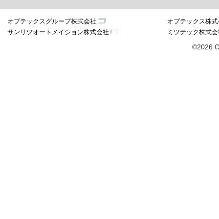
オプテックスグループ株式会社
オプテックス株式
サンリツオートメイション株式会社
ミツテック株式会
©2026 O